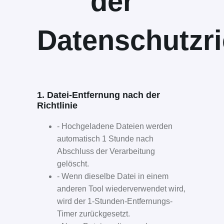
der
Datenschutzri
1. Datei-Entfernung nach der
Richtlinie
- Hochgeladene Dateien werden
automatisch 1 Stunde nach
Abschluss der Verarbeitung
gelöscht.
- Wenn dieselbe Datei in einem
anderen Tool wiederverwendet wird,
wird der 1-Stunden-Entfernungs-
Timer zurückgesetzt.