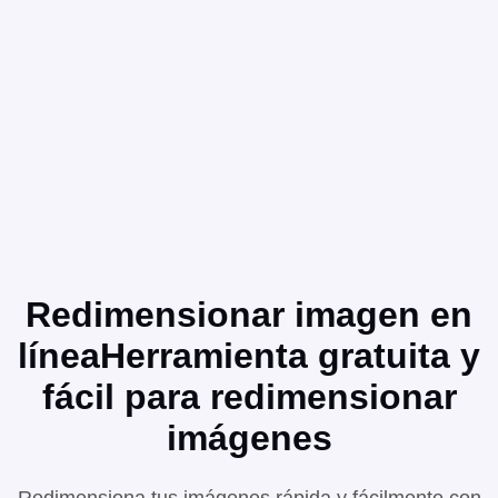
Redimensionar imagen en
línea
Herramienta gratuita y
fácil para redimensionar
imágenes
Redimensiona tus imágenes rápida y fácilmente con